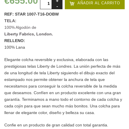
€655.00
AÑADIR AL CARRITO
REF: STAR 1007-T16-DOBW
TELA:
100% Algodón de
Liberty Fabrics, London.
RELLENO:
100% Lana
Elegante colcha reversible y exclusiva, elaborada con las
prestigiosas telas Liberty de Londres. La unión perfecta de más
de una longitud de tela Liberty siguiendo el dibujo exacto del
estampado nos permite obtener la anchura de tela que
necesitamos para conseguir la colcha reversible de la medida
que deseamos. Confíen en un producto excelente con una gran
garantía. Terminamos a mano todo el contorno de cada colcha y
cada cojín para que sean mucho más bonitos. Una colcha para
llenar de elegante color, diseño y belleza su casa.
Confie en un producto de gran calidad con total garantia.