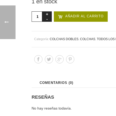
1 en stock
AÑADIR AL CARRITO
Categoría:
COLCHAS DOBLES
,
COLCHAS
,
TODOS LOS
COMENTARIOS (0)
RESEÑAS
No hay reseñas todavía.