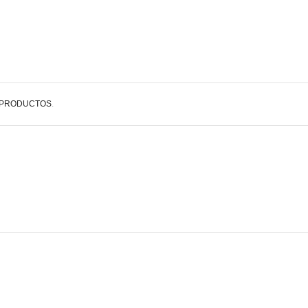
 PRODUCTOS
.