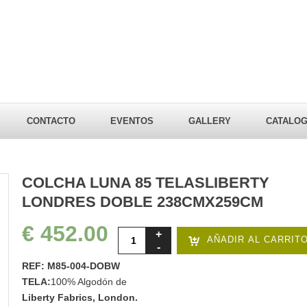
CONTACTO
EVENTOS
GALLERY
CATALO
COLCHA LUNA 85 TELASLIBERTY
LONDRES DOBLE 238CMX259CM
€ 452.00
AÑADIR AL CARRIT
REF: M85-004-DOBW
TELA:
100% Algodón de
Liberty Fabrics, London.