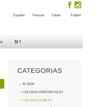
Español
Français
Català
English
0
GO
CATEGORIAS
O
PLAIDS
COLCHAS INDIVIDUALES
COLCHAS DOBLES