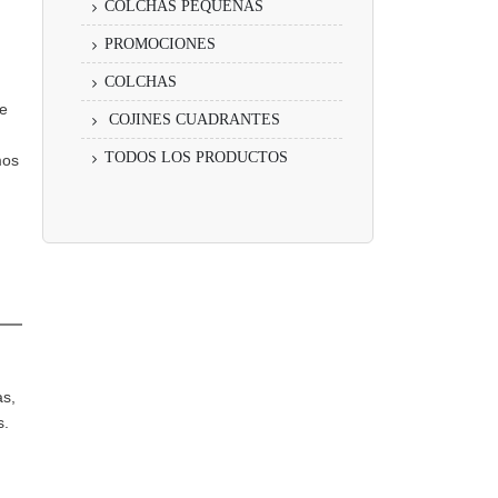
COLCHAS PEQUEÑAS
PROMOCIONES
COLCHAS
de
COJINES CUADRANTES
TODOS LOS PRODUCTOS
mos
n
as,
s.