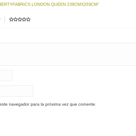
IBERTYFABRICS LONDON QUEEN 238CMX259CM”
 este navegador para la próxima vez que comente.