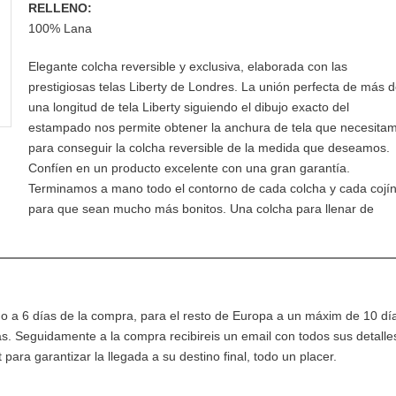
RELLENO:
100% Lana
Elegante colcha reversible y exclusiva, elaborada con las
prestigiosas telas Liberty de Londres. La unión perfecta de más 
una longitud de tela Liberty siguiendo el dibujo exacto del
estampado nos permite obtener la anchura de tela que necesita
para conseguir la colcha reversible de la medida que deseamos.
Confíen en un producto excelente con una gran garantía.
Terminamos a mano todo el contorno de cada colcha y cada cojí
para que sean mucho más bonitos. Una colcha para llenar de
 a 6 días de la compra, para el resto de Europa a un máxim de 10 dí
as. Seguidamente a la compra recibireis un email con todos sus detalle
ara garantizar la llegada a su destino final, todo un placer.