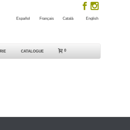
Español
Français
Català
English
0
RIE
CATALOGUE