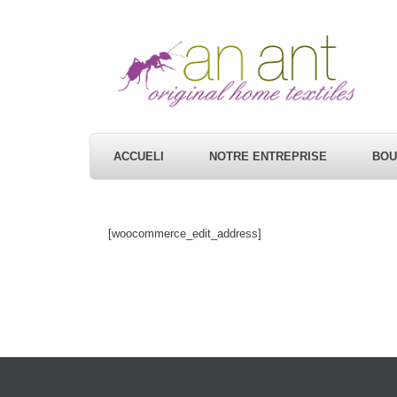
ACCUELI
NOTRE ENTREPRISE
BOU
[woocommerce_edit_address]